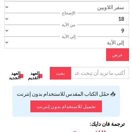
الإصحاح
من الآية
إلى الآية
عرض
بحث
العهد
العهد
القديم
الجديد
📥 حمّل الكتاب المقدس للاستخدام بدون إنترنت
تحميل للاستخدام بدون إنترنت
ترجمة فان دايك: