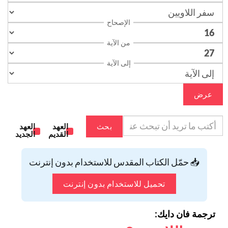
الإصحاح
من الآية
إلى الآية
عرض
بحث
العهد
العهد
القديم
الجديد
📥 حمّل الكتاب المقدس للاستخدام بدون إنترنت
تحميل للاستخدام بدون إنترنت
ترجمة فان دايك: