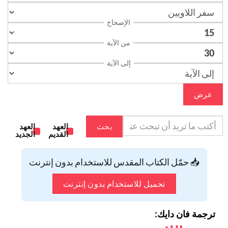
الإصحاح
من الآية
إلى الآية
عرض
بحث
العهد
العهد
القديم
الجديد
📥 حمّل الكتاب المقدس للاستخدام بدون إنترنت
تحميل للاستخدام بدون إنترنت
ترجمة فان دايك: