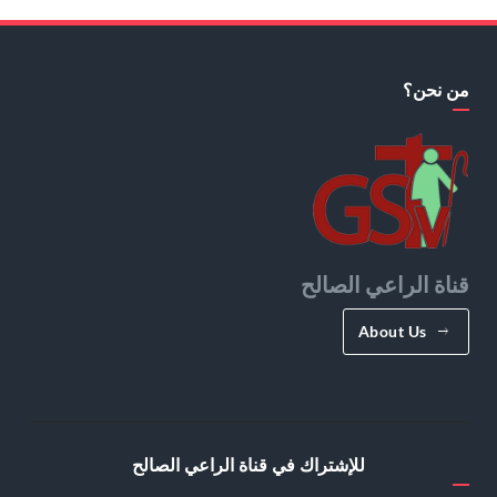
من نحن؟
قناة الراعي الصالح
About Us
للإشتراك في قناة الراعي الصالح