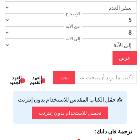
الإصحاح
من الآية
إلى الآية
عرض
بحث
العهد
العهد
القديم
الجديد
📥 حمّل الكتاب المقدس للاستخدام بدون إنترنت
تحميل للاستخدام بدون إنترنت
ترجمة فان دايك: