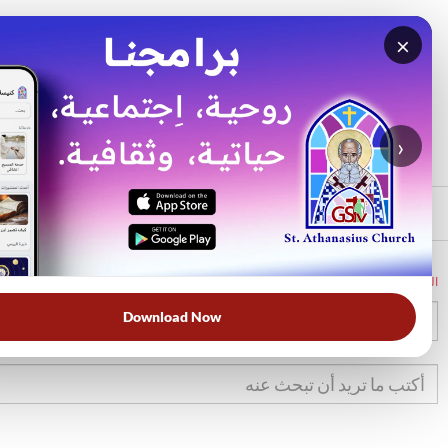
×
بحث
الأكثر بحثًا
›
الرئيسي
الرئيسية
الكتاب المقدس
عد
34
Download Now