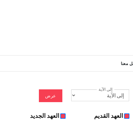
ل معنا
إلى الآية
عرض
العهد القديم
العهد الجديد