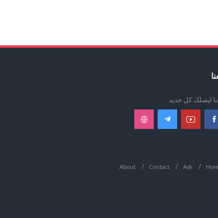
نا
عنا ليصلك كل جديد
About
Contact
Ask
Hom