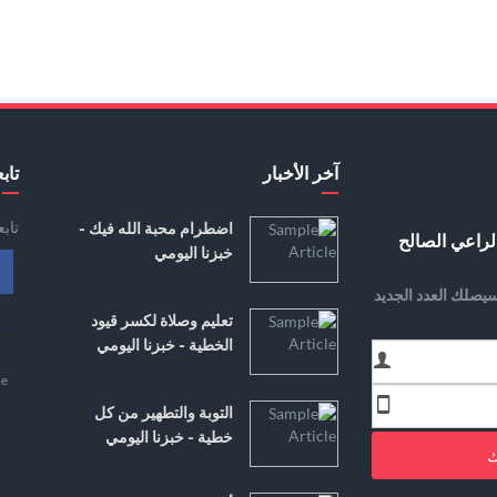
آخر الأخبار
تابع
تاب
اضطرام محبة الله فيك -
لراعي الصالح
خبزنا اليومي
يصلك العدد الجديد
تعليم وصلاة لكسر قيود
الخطية - خبزنا اليومي
e
التوبة والتطهير من كل
خطية - خبزنا اليومي
ك