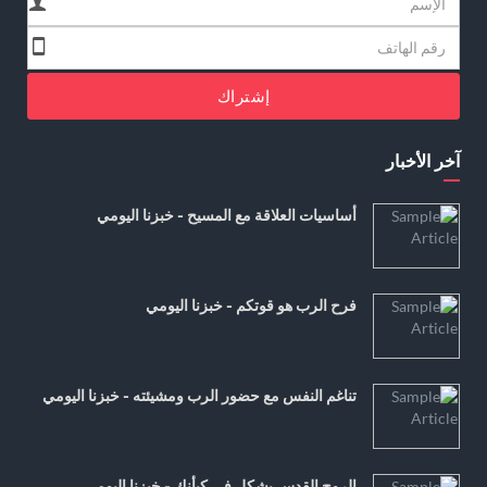
إشتراك
آخر الأخبار
أساسيات العلاقة مع المسيح - خبزنا اليومي
فرح الرب هو قوتكم - خبزنا اليومي
تناغم النفس مع حضور الرب ومشيئته - خبزنا اليومي
الروح القدس يشكل في كيأنك - خبزنا اليومي