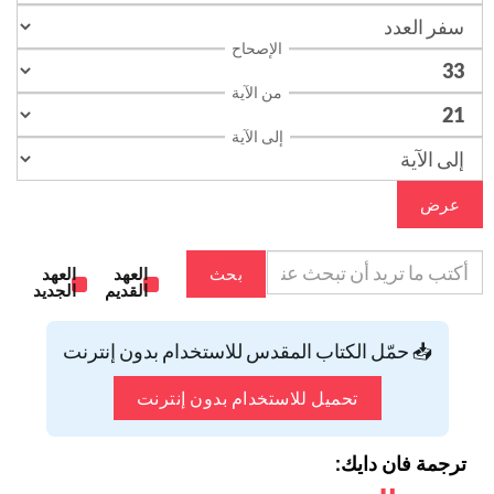
الإصحاح
من الآية
إلى الآية
عرض
بحث
العهد
العهد
القديم
الجديد
📥 حمّل الكتاب المقدس للاستخدام بدون إنترنت
تحميل للاستخدام بدون إنترنت
ترجمة فان دايك: