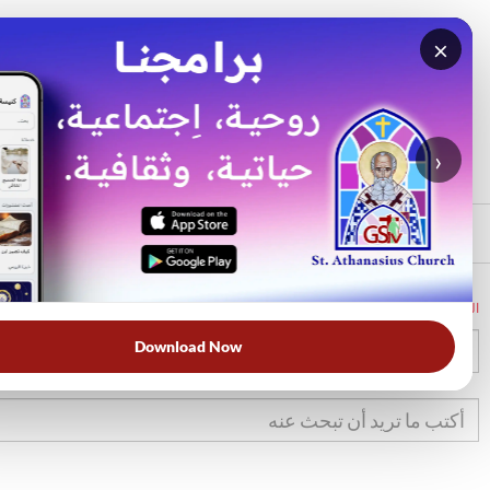
×
بحث
الأكثر بحثًا
›
الرئيسي
الرئيسية
الكتاب المقدس
عد
28
Download Now