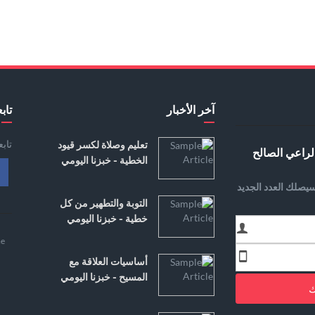
آخر الأخبار
تابع
تاب
تعليم وصلاة لكسر قيود
لراعي الصالح
الخطية - خبزنا اليومي
يصلك العدد الجديد
التوبة والتطهير من كل
خطية - خبزنا اليومي
e
أساسيات العلاقة مع
المسيح - خبزنا اليومي
ك