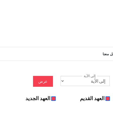
ل معنا
إلى الآية
عرض
العهد القديم
العهد الجديد