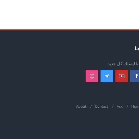
نا
عنا ليصلك كل جديد
About
Contact
Ask
Hom