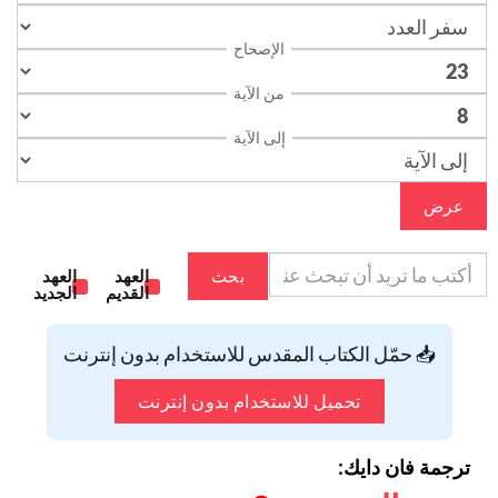
الإصحاح
من الآية
إلى الآية
عرض
بحث
العهد
العهد
القديم
الجديد
📥 حمّل الكتاب المقدس للاستخدام بدون إنترنت
تحميل للاستخدام بدون إنترنت
ترجمة فان دايك: