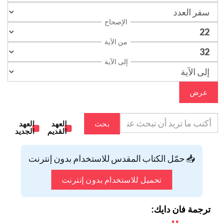
الإصحاح
من الآية
إلى الآية
عرض
بحث
العهد
العهد
القديم
الجديد
📥 حمّل الكتاب المقدس للاستخدام بدون إنترنت
تحميل للاستخدام بدون إنترنت
ترجمة فان دايك: