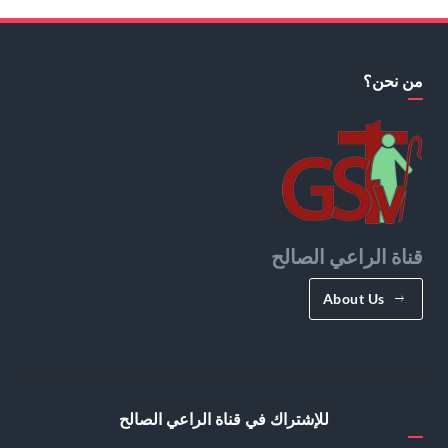
من نحن؟
قناة الراعي الصالح
About Us
للإشتراك في قناة الراعي الصالح