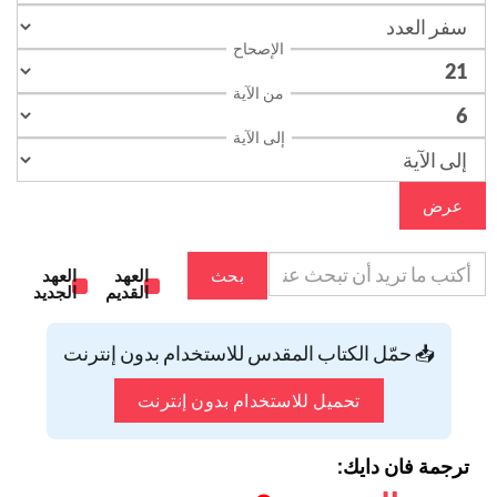
الإصحاح
من الآية
إلى الآية
عرض
بحث
العهد
العهد
القديم
الجديد
📥 حمّل الكتاب المقدس للاستخدام بدون إنترنت
تحميل للاستخدام بدون إنترنت
ترجمة فان دايك: