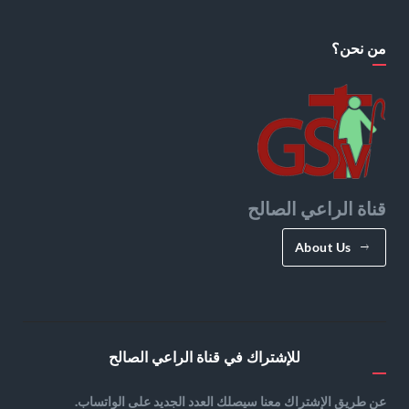
من نحن؟
قناة الراعي الصالح
About Us
للإشتراك في قناة الراعي الصالح
عن طريق الإشتراك معنا سيصلك العدد الجديد على الواتساب.