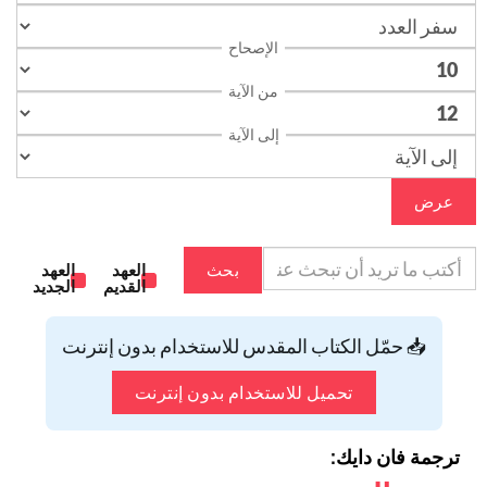
الإصحاح
من الآية
إلى الآية
عرض
بحث
العهد
العهد
القديم
الجديد
📥 حمّل الكتاب المقدس للاستخدام بدون إنترنت
تحميل للاستخدام بدون إنترنت
ترجمة فان دايك: