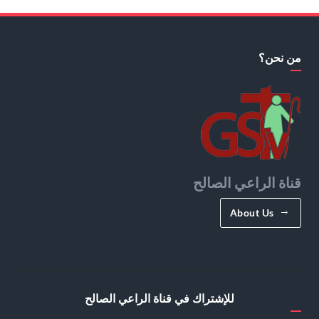
من نحن؟
قناة الراعي الصالح
About Us
للإشتراك في قناة الراعي الصالح