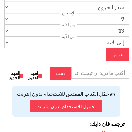
الإصحاح
من الآية
إلى الآية
عرض
بحث
العهد
العهد
القديم
الجديد
📥 حمّل الكتاب المقدس للاستخدام بدون إنترنت
تحميل للاستخدام بدون إنترنت
ترجمة فان دايك: