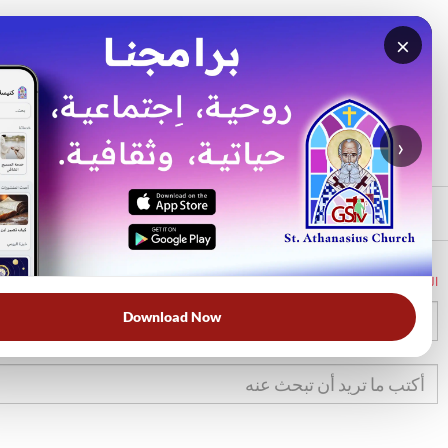
×
بحث
الأكثر بحثًا
›
الرئيسي
الرئيسية
الكتاب المقدس
خر
39
Download Now