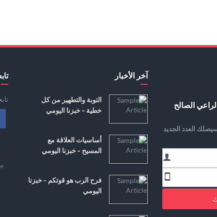
آخر الأخبار
تابع
تاب
التوبة والتطهير من كل
لراعي الصالح
خطية - خبزنا اليومي
يصلك العدد الجديد
أساسيات العلاقة مع
المسيح - خبزنا اليومي
e
فرح الرب هو قوتكم - خبزنا
اليومي
ك