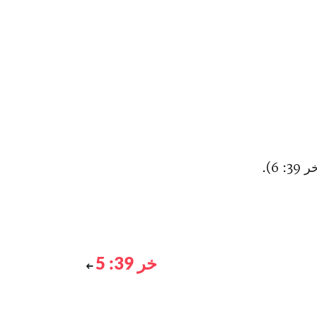
6).
خر 39: 5