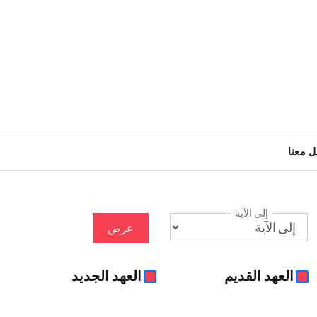
ل معنا
إلى الآية
عرض
العهد القديم
العهد الجديد