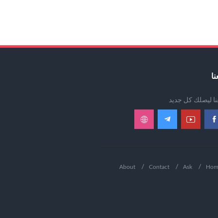
نا
عنا ليصلك كل جديد
About
Contact
Ask
Hom