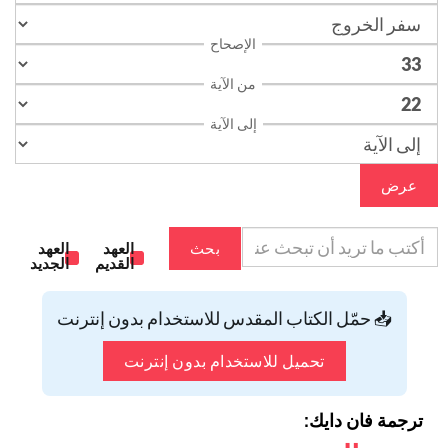
الإصحاح
من الآية
إلى الآية
عرض
بحث
العهد
العهد
القديم
الجديد
📥 حمّل الكتاب المقدس للاستخدام بدون إنترنت
تحميل للاستخدام بدون إنترنت
ترجمة فان دايك: