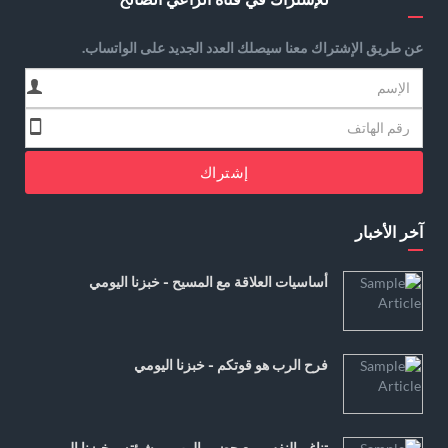
عن طريق الإشتراك معنا سيصلك العدد الجديد على الواتساب.
إشتراك
آخر الأخبار
أساسيات العلاقة مع المسيح - خبزنا اليومي
فرح الرب هو قوتكم - خبزنا اليومي
تناغم النفس مع حضور الرب ومشيئته - خبزنا اليومي