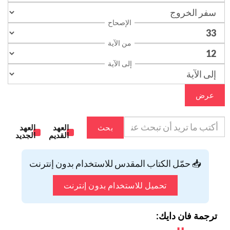
الإصحاح
من الآية
إلى الآية
عرض
بحث
العهد
العهد
القديم
الجديد
📥 حمّل الكتاب المقدس للاستخدام بدون إنترنت
تحميل للاستخدام بدون إنترنت
ترجمة فان دايك: