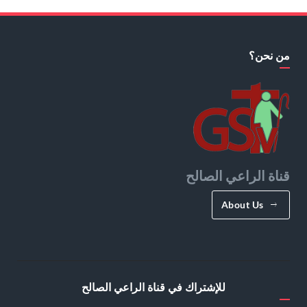
من نحن؟
قناة الراعي الصالح
About Us
للإشتراك في قناة الراعي الصالح