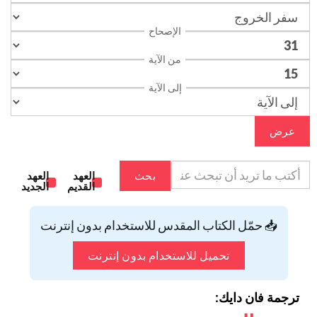
الإصحاح
من الآية
إلى الآية
عرض
بحث
العهد
العهد
القديم
الجديد
📥 حمّل الكتاب المقدس للاستخدام بدون إنترنت
تحميل للاستخدام بدون إنترنت
ترجمة فان دايك: