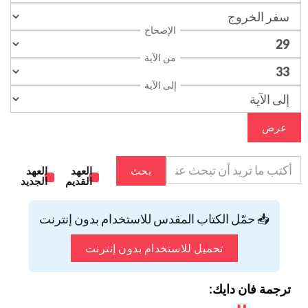
الإصحاح
من الآية
إلى الآية
عرض
بحث
العهد
العهد
القديم
الجديد
📥 حمّل الكتاب المقدس للاستخدام بدون إنترنت
تحميل للاستخدام بدون إنترنت
ترجمة فان دايك: