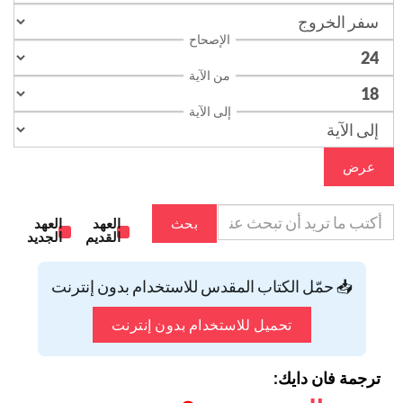
الإصحاح
من الآية
إلى الآية
عرض
بحث
العهد
العهد
القديم
الجديد
📥 حمّل الكتاب المقدس للاستخدام بدون إنترنت
تحميل للاستخدام بدون إنترنت
ترجمة فان دايك: