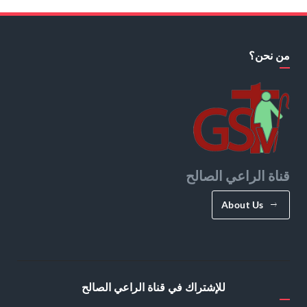
من نحن؟
قناة الراعي الصالح
About Us
للإشتراك في قناة الراعي الصالح