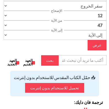
الإصحاح
من الآية
إلى الآية
عرض
بحث
العهد
العهد
القديم
الجديد
📥 حمّل الكتاب المقدس للاستخدام بدون إنترنت
تحميل للاستخدام بدون إنترنت
ترجمة فان دايك: