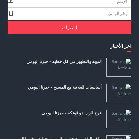
إشتراك
آخر الأخبار
التوبة والتطهير من كل خطية - خبزنا اليومي
أساسيات العلاقة مع المسيح - خبزنا اليومي
فرح الرب هو قوتكم - خبزنا اليومي
تناغم النفس مع حضور الرب ومشيئته - خبزنا اليومي