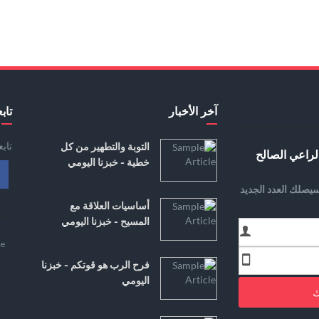
آخر الأخبار
تابع
تاب
التوبة والتطهير من كل
لراعي الصالح
خطية - خبزنا اليومي
يصلك العدد الجديد
أساسيات العلاقة مع
المسيح - خبزنا اليومي
e
فرح الرب هو قوتكم - خبزنا
اليومي
ك