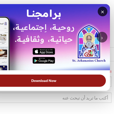
×
بحث
الأكثر بحثًا
›
الرئيسي
الرئيسية
الكتاب المقدس
خر
12
Download Now