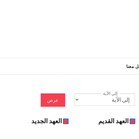
ل معنا
إلى الآية
عرض
العهد القديم
العهد الجديد