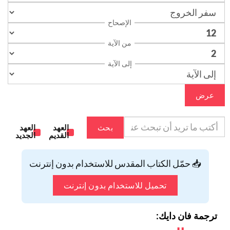
الإصحاح
من الآية
إلى الآية
عرض
بحث
العهد
العهد
القديم
الجديد
📥 حمّل الكتاب المقدس للاستخدام بدون إنترنت
تحميل للاستخدام بدون إنترنت
ترجمة فان دايك: