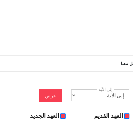
ل معنا
إلى الآية
عرض
العهد القديم
العهد الجديد