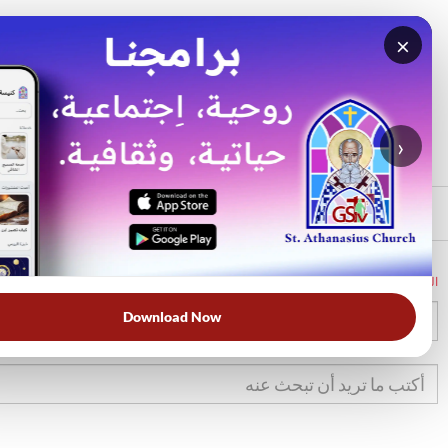
×
بحث
الأكثر بحثًا
›
الرئيسي
الرئيسية
الكتاب المقدس
تك
9
Download Now