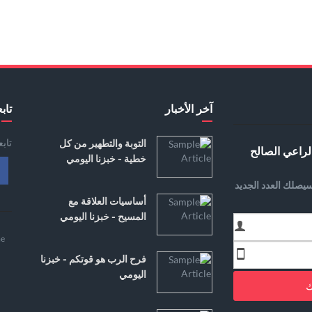
آخر الأخبار
تابع
تاب
التوبة والتطهير من كل
لراعي الصالح
خطية - خبزنا اليومي
يصلك العدد الجديد
أساسيات العلاقة مع
المسيح - خبزنا اليومي
e
فرح الرب هو قوتكم - خبزنا
اليومي
ك