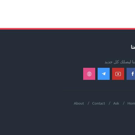
نا
عنا ليصلك كل جديد
About
Contact
Ask
Hom