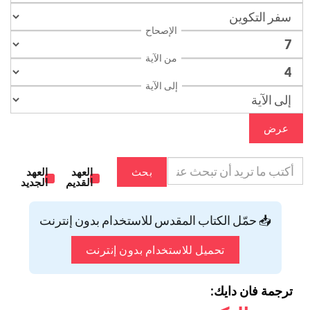
الإصحاح
من الآية
إلى الآية
عرض
بحث
العهد
العهد
القديم
الجديد
📥 حمّل الكتاب المقدس للاستخدام بدون إنترنت
تحميل للاستخدام بدون إنترنت
ترجمة فان دايك: