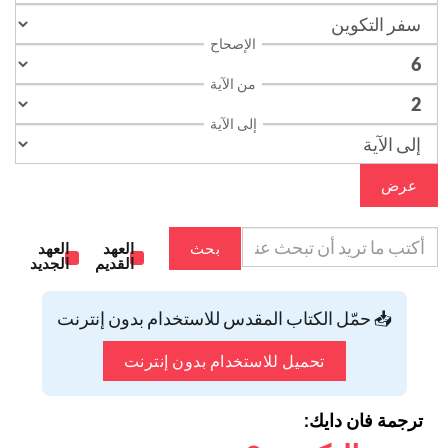
الإصحاح
من الآية
إلى الآية
عرض
بحث
العهد
العهد
القديم
الجديد
📥 حمّل الكتاب المقدس للاستخدام بدون إنترنت
تحميل للاستخدام بدون إنترنت
ترجمة فان دايك: