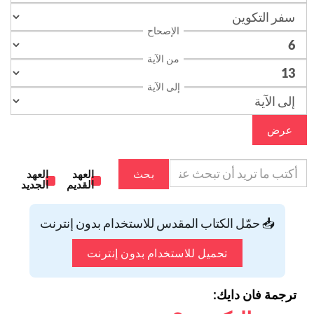
الإصحاح
من الآية
إلى الآية
عرض
بحث
العهد
العهد
القديم
الجديد
📥 حمّل الكتاب المقدس للاستخدام بدون إنترنت
تحميل للاستخدام بدون إنترنت
ترجمة فان دايك: