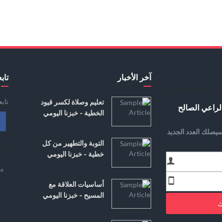
آخر الأخبار
تابع
تاب
تعليم وصلاة لكسر قيود
لراعي الصالح
الخطية - خبزنا اليومي
يصلك العدد الجديد
التوبة والتطهير من كل
خطية - خبزنا اليومي
e
أساسيات العلاقة مع
المسيح - خبزنا اليومي
ك