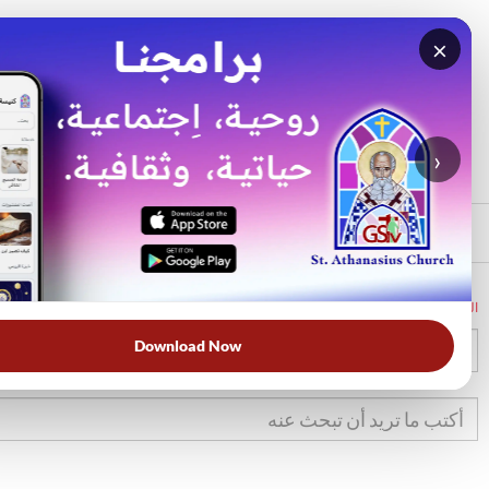
×
بحث
الأكثر بحثًا
›
الرئيسي
الرئيسية
الكتاب المقدس
تك
42
Download Now