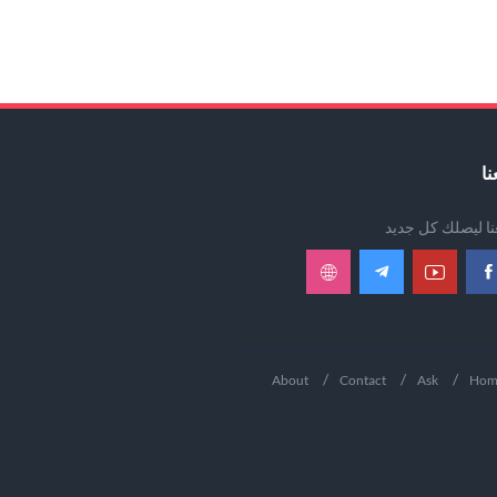
نا
عنا ليصلك كل جديد
About
Contact
Ask
Hom