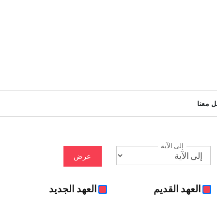
ل معنا
إلى الآية
عرض
العهد القديم
العهد الجديد