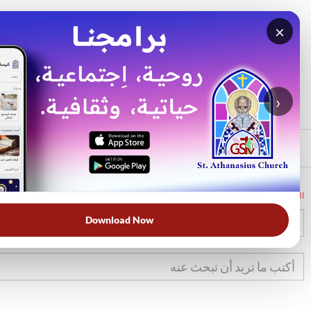
×
بحث
الأكثر بحثًا
›
الرئيسي
الرئيسية
الكتاب المقدس
تك
41
Download Now