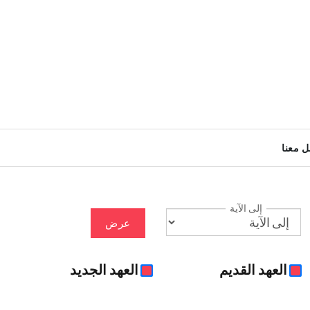
ل معنا
إلى الآية
عرض
العهد القديم
العهد الجديد