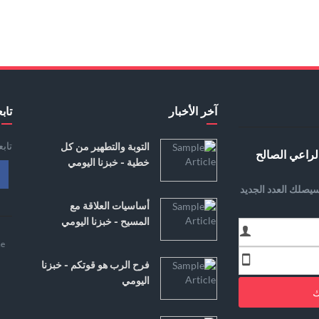
آخر الأخبار
تابع
تاب
التوبة والتطهير من كل
لراعي الصالح
خطية - خبزنا اليومي
يصلك العدد الجديد
أساسيات العلاقة مع
المسيح - خبزنا اليومي
e
فرح الرب هو قوتكم - خبزنا
اليومي
ك