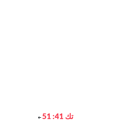
تك 41: 51