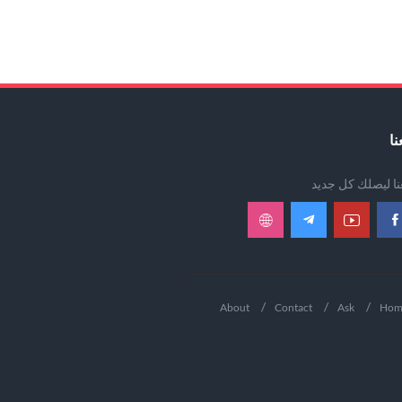
نا
عنا ليصلك كل جديد
About
Contact
Ask
Hom