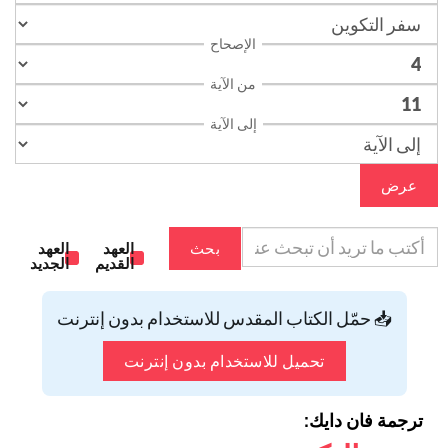
الإصحاح
من الآية
إلى الآية
عرض
بحث
العهد
العهد
القديم
الجديد
📥 حمّل الكتاب المقدس للاستخدام بدون إنترنت
تحميل للاستخدام بدون إنترنت
ترجمة فان دايك: