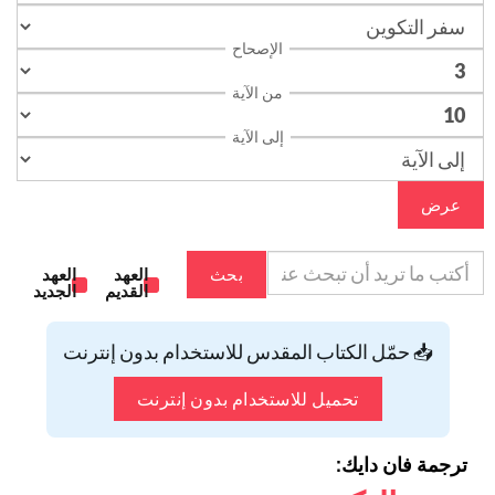
الإصحاح
من الآية
إلى الآية
عرض
بحث
العهد
العهد
القديم
الجديد
📥 حمّل الكتاب المقدس للاستخدام بدون إنترنت
تحميل للاستخدام بدون إنترنت
ترجمة فان دايك: