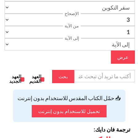
الإصحاح
من الآية
إلى الآية
عرض
بحث
العهد
العهد
القديم
الجديد
📥 حمّل الكتاب المقدس للاستخدام بدون إنترنت
تحميل للاستخدام بدون إنترنت
ترجمة فان دايك: