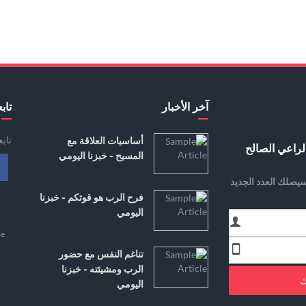
آخر الأخبار
تابع
تاب
أساسيات العلاقة مع
لراعي الصالح
المسيح - خبزنا اليومي
يصلك العدد الجديد
فرح الرب هو قوتكم - خبزنا
اليومي
e
تناغم النفس مع حضور
الرب ومشيئته - خبزنا
ك
اليومي