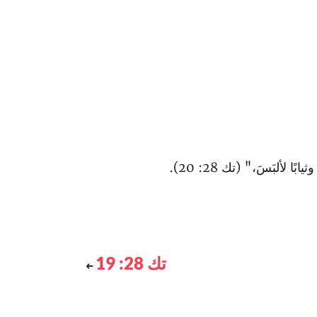
 لألبَسَ،" (تك 28: 20).
تك 28: 19