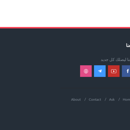
نا
عنا ليصلك كل جديد
About
Contact
Ask
Hom