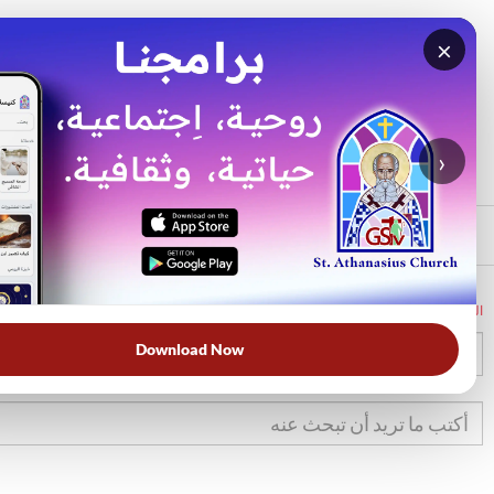
×
بحث
الأكثر بحثًا
›
الرئيسي
الرئيسية
الكتاب المقدس
تك
28
Download Now