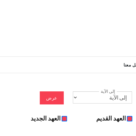
ل معنا
إلى الآية
عرض
العهد القديم
العهد الجديد