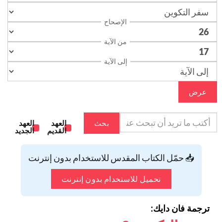
الإصحاح
من الآية
إلى الآية
عرض
بحث
العهد
العهد
القديم
الجديد
📥 حمّل الكتاب المقدس للاستخدام بدون إنترنت
تحميل للاستخدام بدون إنترنت
ترجمة فان دايك: