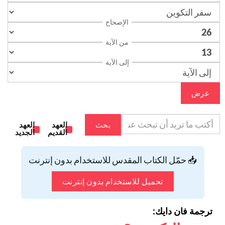
الإصحاح
من الآية
إلى الآية
عرض
بحث
العهد
العهد
القديم
الجديد
📥 حمّل الكتاب المقدس للاستخدام بدون إنترنت
تحميل للاستخدام بدون إنترنت
ترجمة فان دايك: