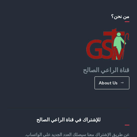
من نحن؟
قناة الراعي الصالح
About Us
للإشتراك في قناة الراعي الصالح
عن طريق الإشتراك معنا سيصلك العدد الجديد على الواتساب.