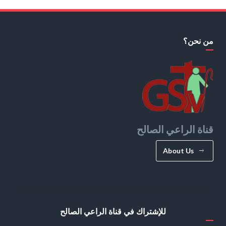
من نحن؟
قناة الراعي الصالح
About Us
للإشتراك في قناة الراعي الصالح