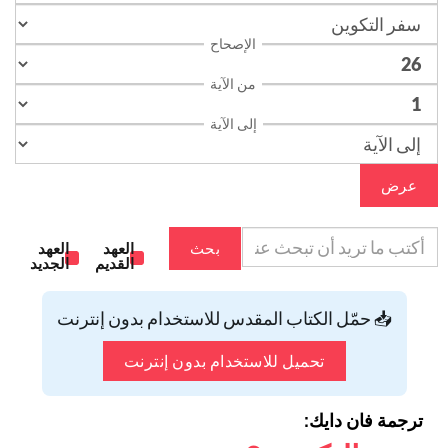
الإصحاح
من الآية
إلى الآية
عرض
بحث
العهد
العهد
القديم
الجديد
📥 حمّل الكتاب المقدس للاستخدام بدون إنترنت
تحميل للاستخدام بدون إنترنت
ترجمة فان دايك: