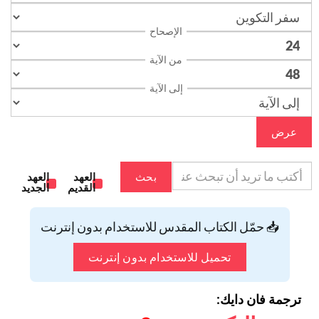
الإصحاح
من الآية
إلى الآية
عرض
بحث
العهد
العهد
القديم
الجديد
📥 حمّل الكتاب المقدس للاستخدام بدون إنترنت
تحميل للاستخدام بدون إنترنت
ترجمة فان دايك: