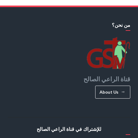
من نحن؟
قناة الراعي الصالح
About Us
للإشتراك في قناة الراعي الصالح