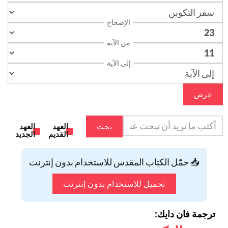
الإصحاح
من الآية
إلى الآية
عرض
بحث
العهد
العهد
القديم
الجديد
📥 حمّل الكتاب المقدس للاستخدام بدون إنترنت
تحميل للاستخدام بدون إنترنت
ترجمة فان دايك: