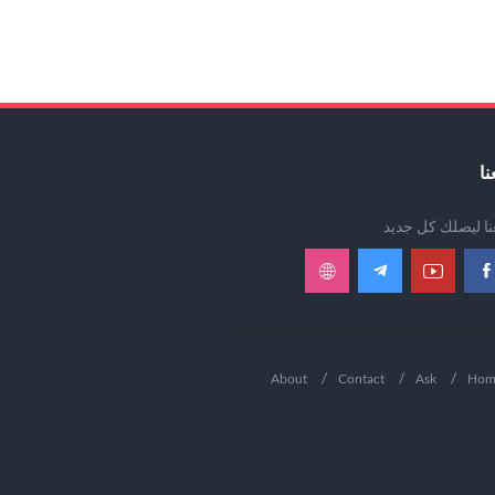
نا
عنا ليصلك كل جديد
About
Contact
Ask
Hom