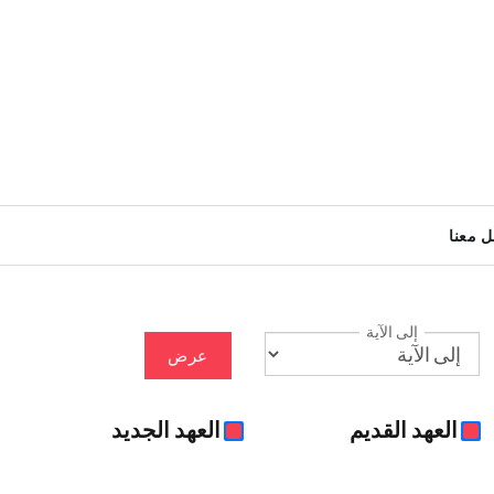
ل معنا
إلى الآية
عرض
العهد القديم
العهد الجديد