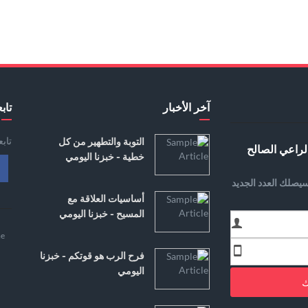
آخر الأخبار
تابع
تاب
التوبة والتطهير من كل
لراعي الصالح
خطية - خبزنا اليومي
يصلك العدد الجديد
أساسيات العلاقة مع
المسيح - خبزنا اليومي
e
فرح الرب هو قوتكم - خبزنا
اليومي
ك