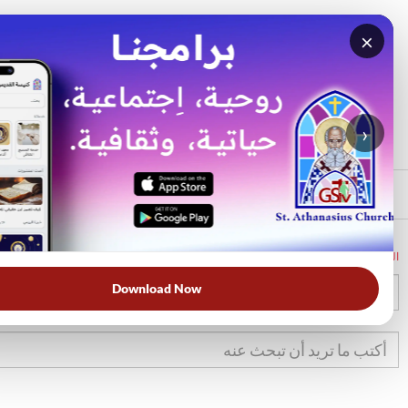
×
بحث
الأكثر بحثًا
›
الرئيسي
الرئيسية
الكتاب المقدس
تك
22
Download Now