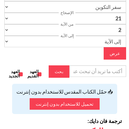
الإصحاح
من الآية
إلى الآية
عرض
بحث
العهد
العهد
القديم
الجديد
📥 حمّل الكتاب المقدس للاستخدام بدون إنترنت
تحميل للاستخدام بدون إنترنت
ترجمة فان دايك: