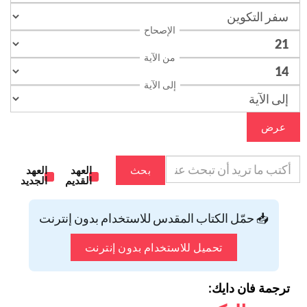
الإصحاح
من الآية
إلى الآية
عرض
بحث
العهد
العهد
القديم
الجديد
📥 حمّل الكتاب المقدس للاستخدام بدون إنترنت
تحميل للاستخدام بدون إنترنت
ترجمة فان دايك: