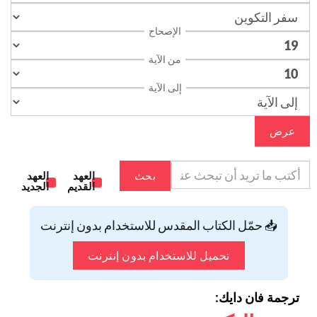
الإصحاح
من الآية
إلى الآية
عرض
بحث
العهد
العهد
القديم
الجديد
📥 حمّل الكتاب المقدس للاستخدام بدون إنترنت
تحميل للاستخدام بدون إنترنت
ترجمة فان دايك: