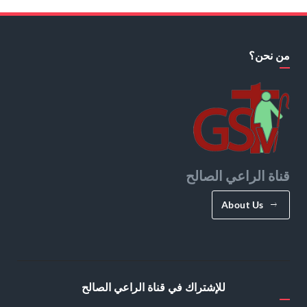
من نحن؟
قناة الراعي الصالح
About Us
للإشتراك في قناة الراعي الصالح