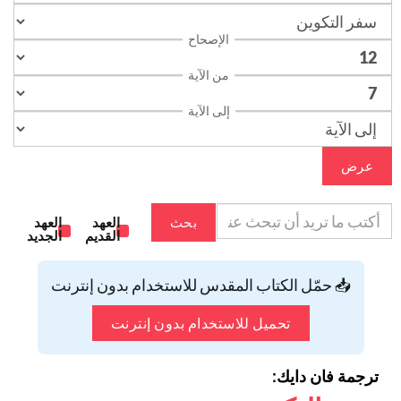
الإصحاح
من الآية
إلى الآية
عرض
بحث
العهد
العهد
القديم
الجديد
📥 حمّل الكتاب المقدس للاستخدام بدون إنترنت
تحميل للاستخدام بدون إنترنت
ترجمة فان دايك: