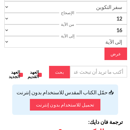
الإصحاح
من الآية
إلى الآية
عرض
بحث
العهد
العهد
القديم
الجديد
📥 حمّل الكتاب المقدس للاستخدام بدون إنترنت
تحميل للاستخدام بدون إنترنت
ترجمة فان دايك: