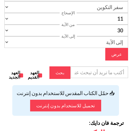
الإصحاح
من الآية
إلى الآية
عرض
بحث
العهد
العهد
القديم
الجديد
📥 حمّل الكتاب المقدس للاستخدام بدون إنترنت
تحميل للاستخدام بدون إنترنت
ترجمة فان دايك: