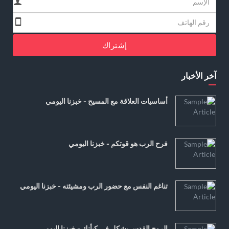
إشتراك
آخر الأخبار
أساسيات العلاقة مع المسيح - خبزنا اليومي
فرح الرب هو قوتكم - خبزنا اليومي
تناغم النفس مع حضور الرب ومشيئته - خبزنا اليومي
الروح القدس يشكل في كيأنك - خبزنا اليومي