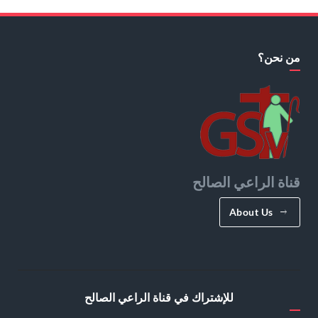
من نحن؟
قناة الراعي الصالح
About Us
للإشتراك في قناة الراعي الصالح