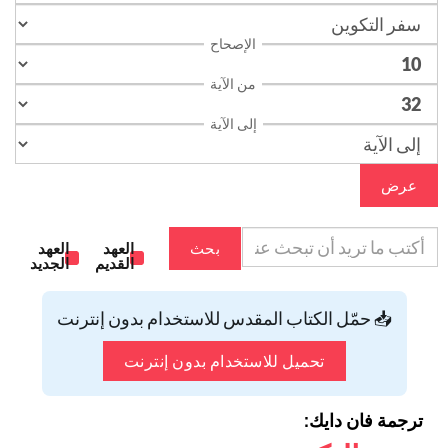
الإصحاح
من الآية
إلى الآية
عرض
بحث
العهد
العهد
القديم
الجديد
📥 حمّل الكتاب المقدس للاستخدام بدون إنترنت
تحميل للاستخدام بدون إنترنت
ترجمة فان دايك: