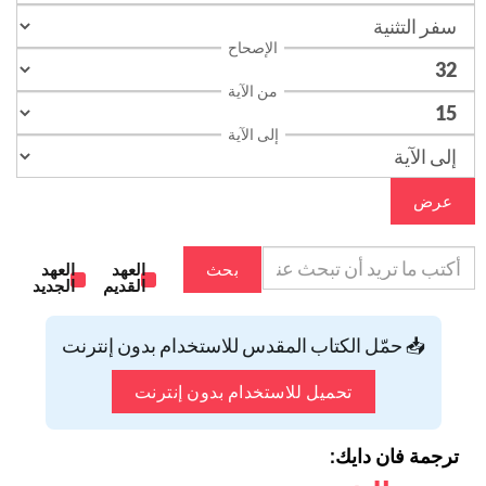
الإصحاح
من الآية
إلى الآية
عرض
بحث
العهد
العهد
القديم
الجديد
📥 حمّل الكتاب المقدس للاستخدام بدون إنترنت
تحميل للاستخدام بدون إنترنت
ترجمة فان دايك: