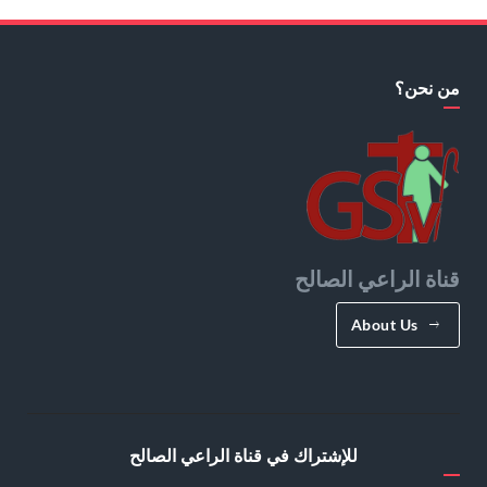
من نحن؟
قناة الراعي الصالح
About Us
للإشتراك في قناة الراعي الصالح