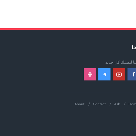
نا
عنا ليصلك كل جديد
About
Contact
Ask
Hom