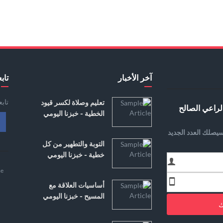
آخر الأخبار
تابع
تاب
تعليم وصلاة لكسر قيود
لراعي الصالح
الخطية - خبزنا اليومي
يصلك العدد الجديد
التوبة والتطهير من كل
خطية - خبزنا اليومي
e
أساسيات العلاقة مع
المسيح - خبزنا اليومي
ك