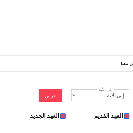
ل معنا
إلى الآية
عرض
العهد القديم
العهد الجديد