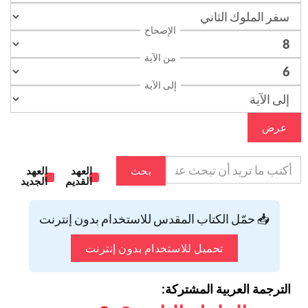
الإصحاح
من الآية
إلى الآية
عرض
بحث
العهد
العهد
القديم
الجديد
📥 حمّل الكتاب المقدس للاستخدام بدون إنترنت
تحميل للاستخدام بدون إنترنت
الترجمة العربية المشتركة: