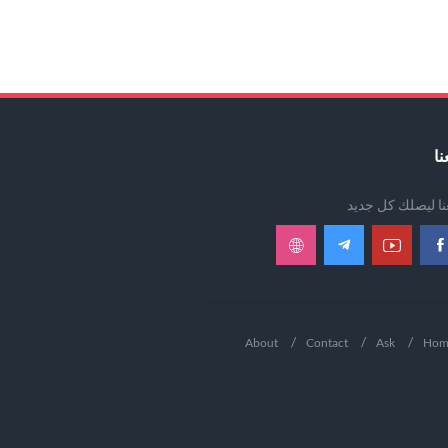
نا
عنا ليصلك كل جديد
About
Contact
Ask
Hom