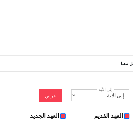
ل معنا
إلى الآية
عرض
العهد القديم
العهد الجديد