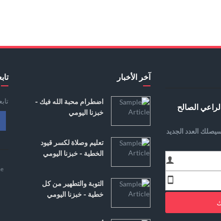
آخر الأخبار
تابع
تاب
اضطرام محبة الله فيك -
لراعي الصالح
خبزنا اليومي
يصلك العدد الجديد
تعليم وصلاة لكسر قيود
الخطية - خبزنا اليومي
e
التوبة والتطهير من كل
خطية - خبزنا اليومي
ك