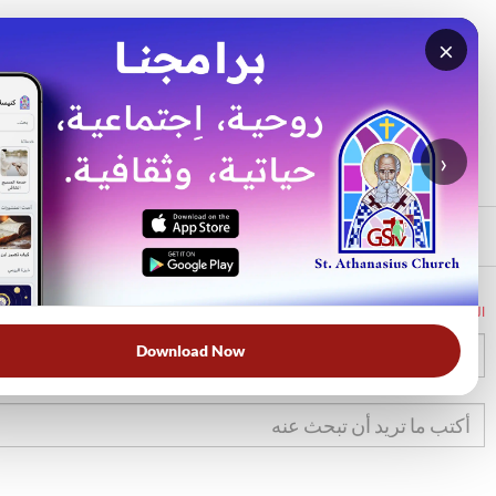
×
بحث
الأكثر بحثًا
›
الرئيسي
الرئيسية
الكتاب المقدس
2مل
24
Download Now