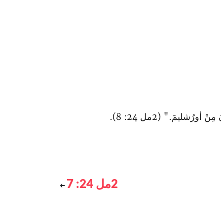
ورُشليمَ." (2مل 24: 8).
2مل 24: 7