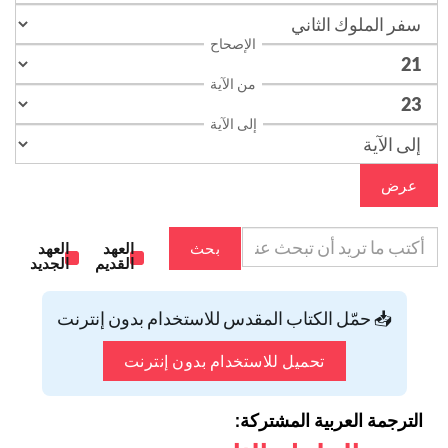
الإصحاح
من الآية
إلى الآية
عرض
بحث
العهد
العهد
القديم
الجديد
📥 حمّل الكتاب المقدس للاستخدام بدون إنترنت
تحميل للاستخدام بدون إنترنت
الترجمة العربية المشتركة: