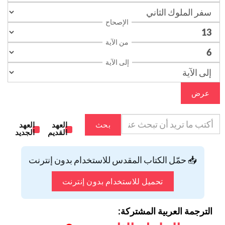
الإصحاح
من الآية
إلى الآية
عرض
بحث
العهد
العهد
القديم
الجديد
📥 حمّل الكتاب المقدس للاستخدام بدون إنترنت
تحميل للاستخدام بدون إنترنت
الترجمة العربية المشتركة: